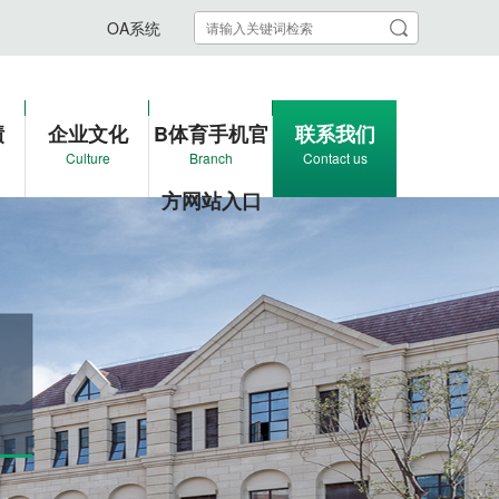
OA系统
绩
企业文化
B体育手机官
联系我们
Culture
Branch
Contact us
方网站入口