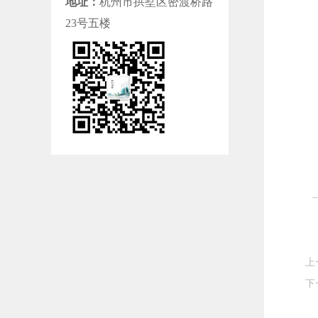
地址：
杭州市拱墅区密渡桥路
23号五楼
上
下