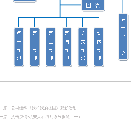
一篇：公司组织《我和我的祖国》观影活动
一篇：抗击疫情•杭安人在行动系列报道（一）