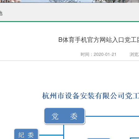
地
B体育手机官方网站入口党工
时间：2020-01-21 浏