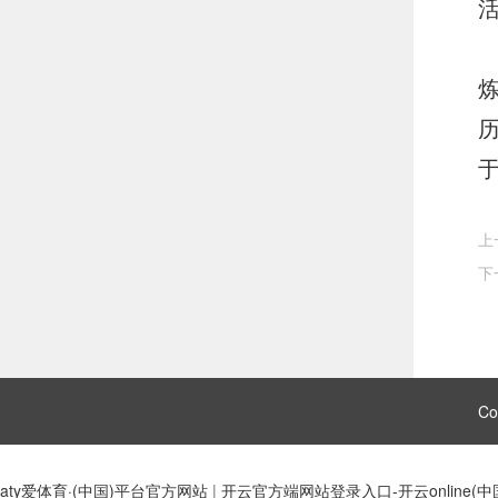
上
下
Co
aty爱体育·(中国)平台官方网站
|
开云官方端网站登录入口-开云online(中