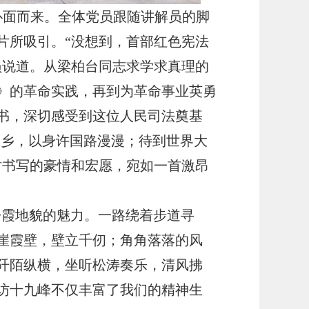
扑面而来。全体党员跟随讲解员的脚
片所吸引。
“没想到，首部红色宪法
员说道。从梁柏台同志求学求真理的
》的革命实践，再到为革命事业英勇
书，深切感受到这位人民司法奠基
山乡，以身许国路漫漫；待到世界大
时书写的豪情和宏愿，宛如一首激昂
丹霞地貌的魅力。一路绕着步道寻
崖霞壁，壁立千仞；角角落落的风
阡陌纵横，坐听松涛奏乐，清风拂
访十九峰不仅丰富了我们的精神生