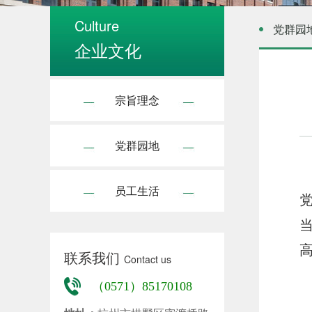
Culture
党群园
企业文化
宗旨理念
党群园地
员工生活
联系我们
Contact us
（0571）85170108