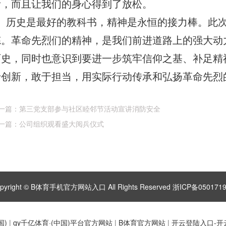
活，而且让我们的身心得到了放松。
历史是最好的教科书，精神是永恒的接力棒。此
炼。革命先烈们的精神，是我们前进道路上的强大动
历史，同时也意识到要进一步筑牢信仰之基、补足精
于创新，敢于担当，用实际行动传承和弘扬革命先烈
一篇：第三党支部参与社区睦邻节活动宣讲消防安全
一篇：公司组织观看盛大阅兵仪式
pyright © B体育手机官方网站入口 All Rights Reserved
浙ICP备050171
国)
|
qy千亿体育·(中国)平台官方网站
|
B体育官方网站
|
开云登陆入口-开云o