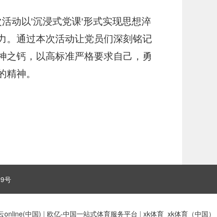
次活动以
'沉浸式党课'形式实现思想淬
力。通过本次活动让党员们深刻铭记
神之钙，以高标准严格要求自己，勇
的精神。
99号
nline(中国)
|
欧亿-中国一站式体育服务平台
|
xk体育_xk体育（中国）