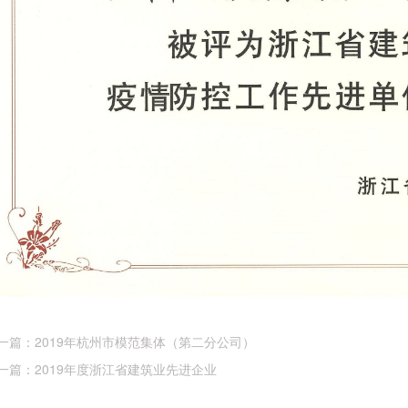
一篇：2019年杭州市模范集体（第二分公司）
一篇：2019年度浙江省建筑业先进企业